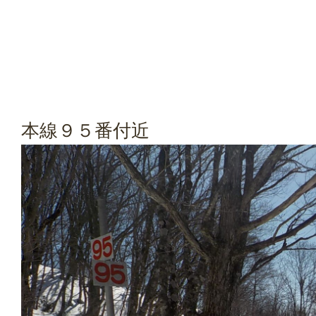
本線９５番付近