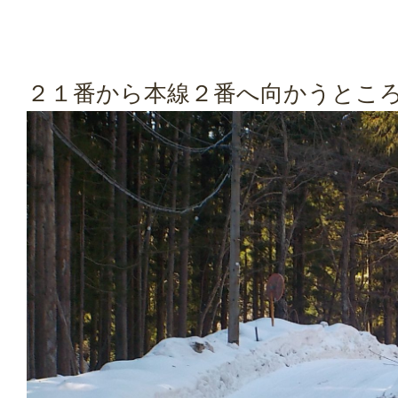
２１番から本線２番へ向かうとこ