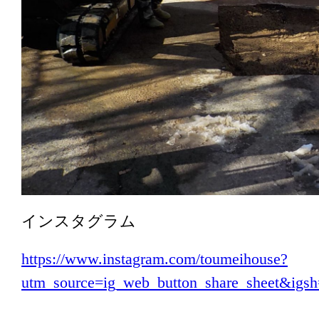
インスタグラム
https://www.instagram.com/toumeihouse?
utm_source=ig_web_button_share_sheet&i