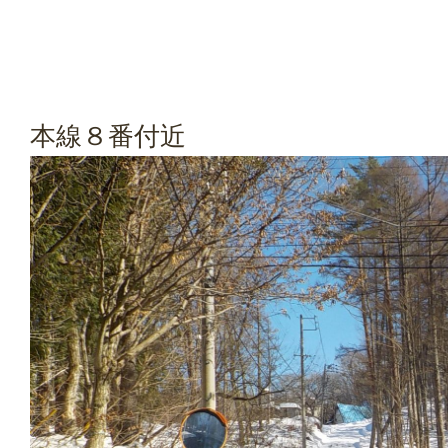
本線８番付近