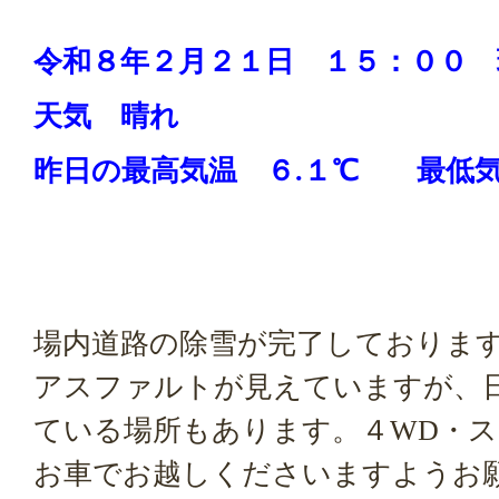
令和８年２月２１
日 １５：００ 
天気 晴れ
昨日の
最高気温 ６.１
℃ 最低気
場内道路の除雪が完了しておりま
アスファルトが見えていますが、
ている場所もあります。４WD・
お車でお越しくださいますようお