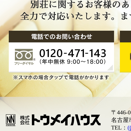
〒446-0
名古屋
TEL：
(