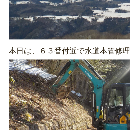
本日は、６３番付近で水道本管修