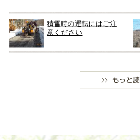
積雪時の運転にはご注
意ください