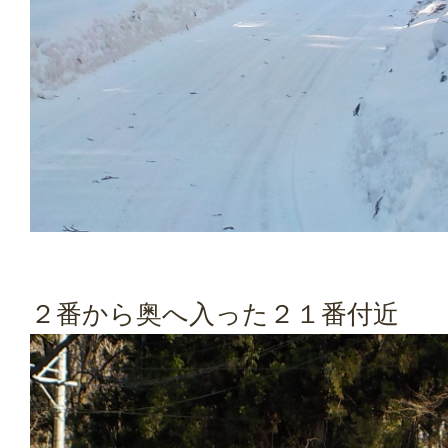
２番から奥へ入った２１番付近