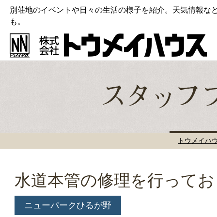
別荘地のイベントや日々の生活の様子を紹介。天気情報な
も。
トウメイハ
水道本管の修理を行ってお
ニューパークひるが野