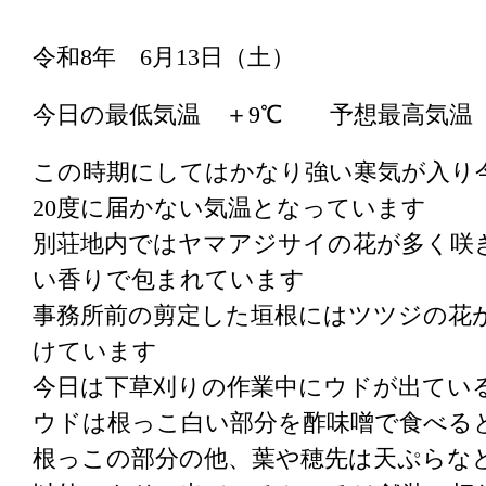
令和8年 6月13日（土）
今日の最低気温 ＋9℃ 予想最高気温
この時期にしてはかなり強い寒気が入り
20度に届かない気温となっています
別荘地内ではヤマアジサイの花が多く咲
い香りで包まれています
事務所前の剪定した垣根にはツツジの花
けています
今日は下草刈りの作業中にウドが出てい
ウドは根っこ白い部分を酢味噌で食べる
根っこの部分の他、葉や穂先は天ぷらな