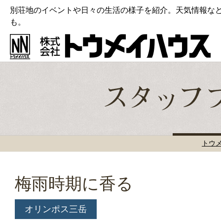
別荘地のイベントや日々の生活の様子を紹介。天気情報な
も。
トウ
梅雨時期に香る
オリンポス三岳