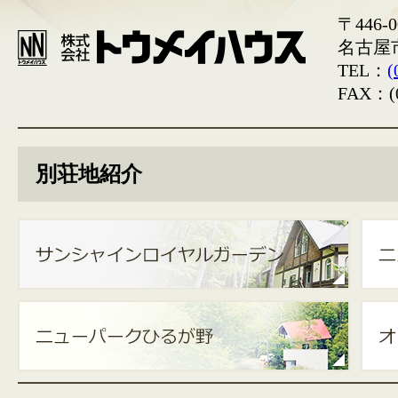
〒446-0
名古屋
TEL：
(
FAX：(0
別荘地紹介