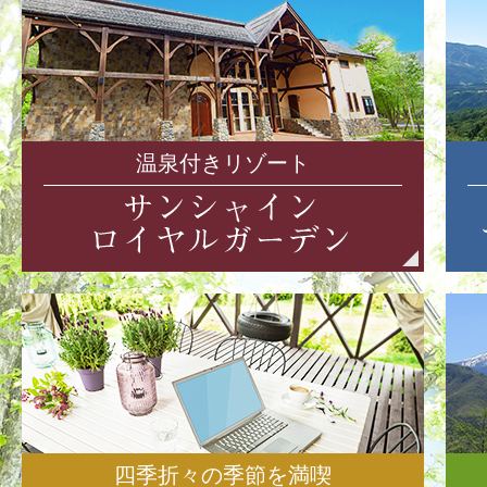
温泉付きリゾート
四季折々の季節を満喫