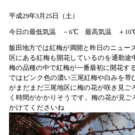
平成29年3月25日（土）
今日の最低気温 －6℃ 最高気温 ＋1
飯田地方では紅梅が満開と昨日のニュー
区にある紅梅も開花しているのを通勤途
梅の品種の中で紅梅が一番最初に開花す
ではピンク色の濃い三尾紅梅や白みを帯
がまだまだ三尾地区に梅の花が咲き見ご
く時間がかかりそうです。梅の花が見ご
かけてくださいね