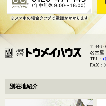
〒446-0
名古屋
TEL：
(
FAX：(0
別荘地紹介