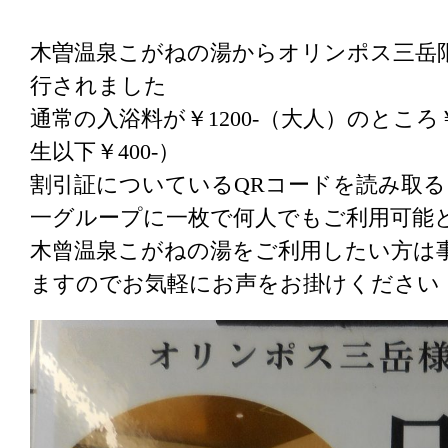
木曽温泉こがねの湯からオリンポス三岳
行されました
通常の入浴料が￥1200-（大人）のところ
生以下￥400-）
割引証についているQRコードを読み取
一グループに一枚で何人でもご利用可能
木曾温泉こがねの湯をご利用したい方は
ますのでお気軽にお声をお掛けください