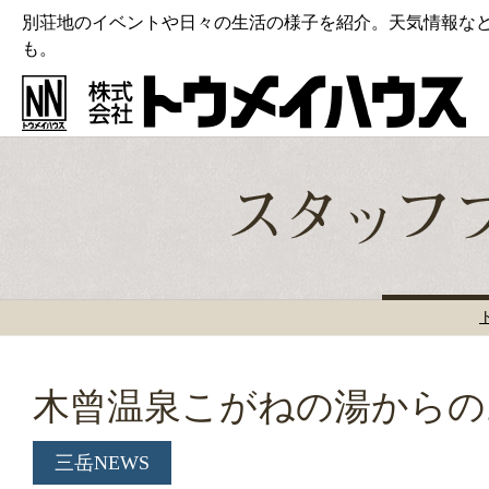
別荘地のイベントや日々の生活の様子を紹介。天気情報な
も。
木曾温泉こがねの湯からの
三岳NEWS