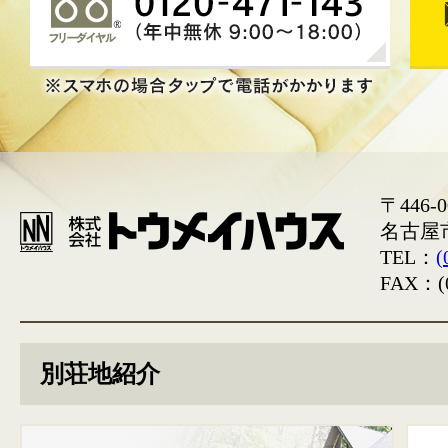
〒446-0
名古屋
TEL：
(
FAX：(0
別荘地紹介