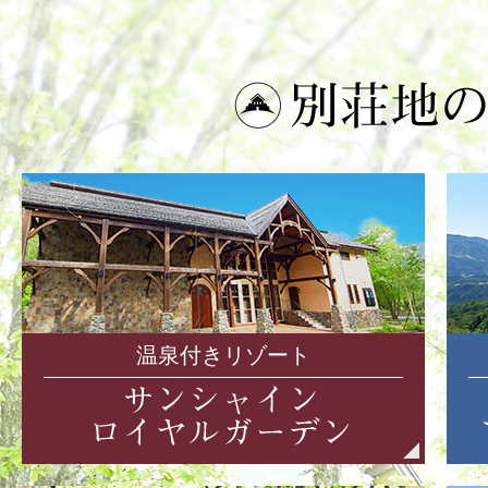
温泉付きリゾート