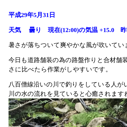
平成29年5月31日
天気 曇り 現在(12:00)の気温 +15.0 昨日
暑さが落ちついて爽やかな風が吹いてい
今日も道路舗装の為の路盤作りと合材舗
さに比べたら作業がしやすいです。
八百僧線沿いの川で釣りをしている人が
川の水の流れを見ていると心癒されます