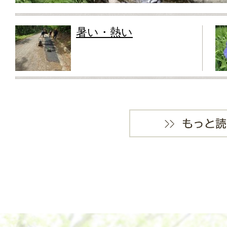
暑い・熱い