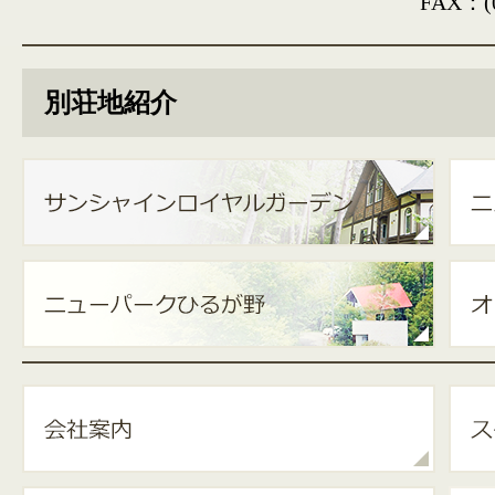
FAX：(0
別荘地紹介