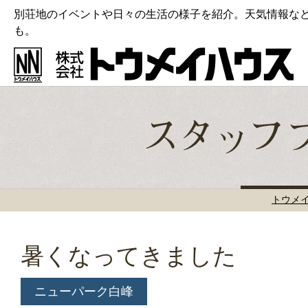
別荘地のイベントや日々の生活の様子を紹介。天気情報な
も。
トウメ
暑くなってきました
ニューパーク白峰