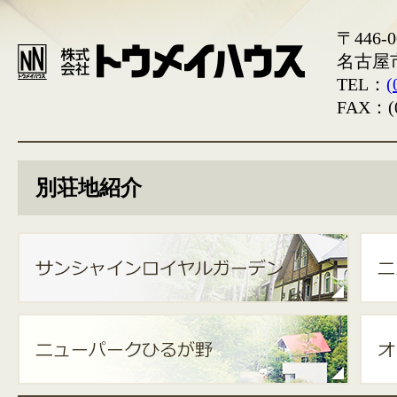
〒446-0
名古屋
TEL：
(
FAX：(0
別荘地紹介