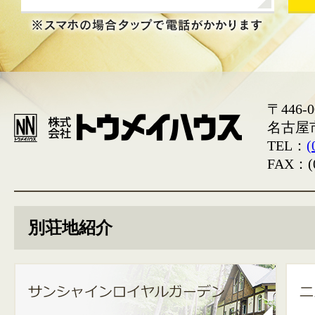
〒446-0
名古屋
TEL：
(
FAX：(0
別荘地紹介