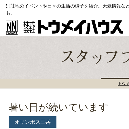
別荘地のイベントや日々の生活の様子を紹介。天気情報な
も。
トウ
暑い日が続いています
オリンポス三岳