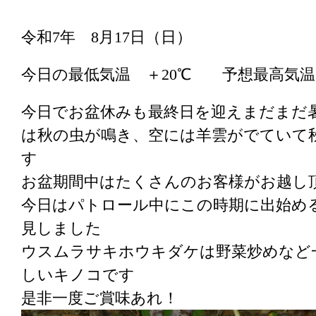
令和7年 8月17日（日）
今日の最低気温 ＋20℃ 予想最高気温
今日でお盆休みも最終日を迎えまだまだ
は秋の虫が鳴き、空には羊雲がでていて
す
お盆期間中はたくさんのお客様がお越し
今日はパトロール中にこの時期に出始め
見しました
ウスムラサキホウキダケは野菜炒めなど
しいキノコです
是非一度ご賞味あれ！