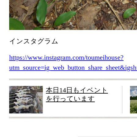
インスタグラム
https://www.instagram.com/toumeihouse?
utm_source=ig_web_button_share_sheet&i
本日14日もイベント
を行っています