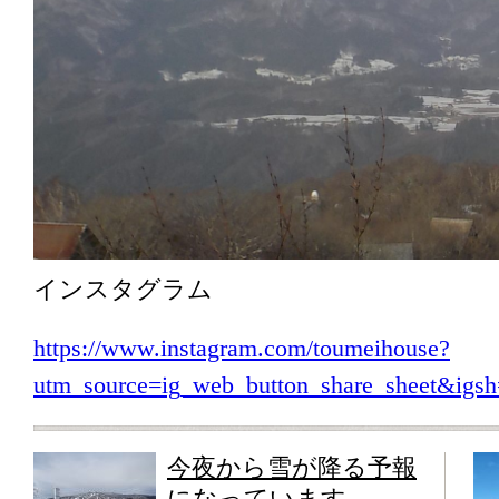
インスタグラム
https://www.instagram.com/toumeihouse?
utm_source=ig_web_button_share_sheet&i
今夜から雪が降る予報
になっています