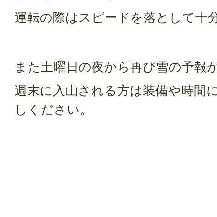
運転の際はスピードを落として十
また土曜日の夜から再び雪の予報
週末に入山される方は装備や時間
しください。