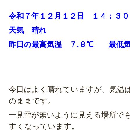
令和７年１２
月１２
日 １４：３０
天気 晴れ
昨日の
最高気温 ７.８
℃ 最低
今日はよく晴れていますが、気温
のままです。
一見雪が無いように見える場所で
すくなっています。