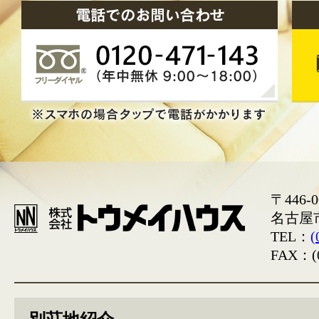
〒446-0
名古屋
TEL：
(
FAX：(0