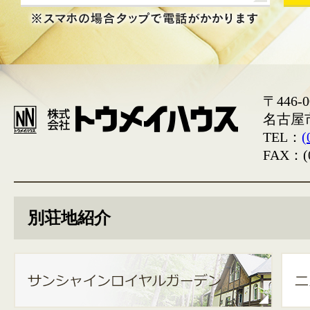
〒446-0
名古屋
TEL：
(
FAX：(0
別荘地紹介