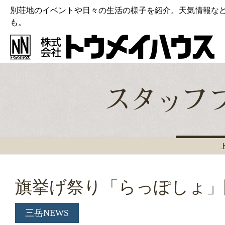
別荘地のイベントや日々の生活の様子を紹介。天気情報な
も。
旗挙げ祭り「らっぽしょ」
三岳NEWS