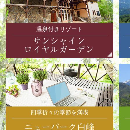
温泉付きリゾート
四季折々の季節を満喫