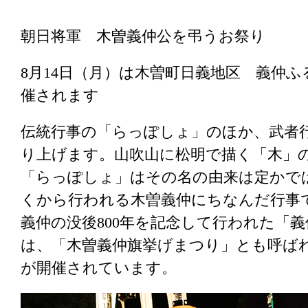
朝日将軍 木曽義仲公を弔うお祭り
8月14日（月）は木曽町日義地区 義仲
催されます
伝統行事の「らっぽしょ」のほか、武者
り上げます。山吹山に松明で描く「木」
「らっぽしょ」はその名の由来は定かで
くから行われる木曽義仲にちなんだ行事
義仲の没後800年を記念して行われた「義
は、「木曽義仲旗挙げまつり」とも呼ば
が開催されています。