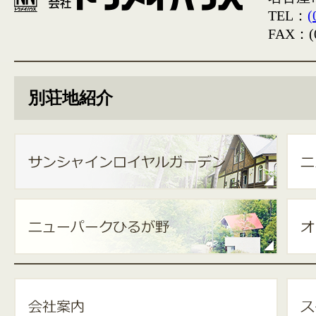
TEL：
(
FAX：(0
別荘地紹介