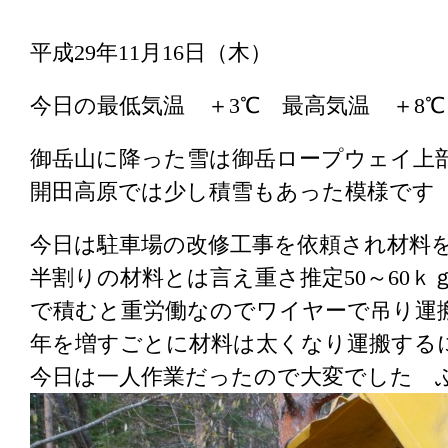
平成29年11月16日（木）
今日の最低気温 ＋3℃ 最高気温 ＋8
御岳山に降った雪は御岳ロープウェイ上
開田高原では少し積雪もあった模様です
今日は駐車場の改修工事を依頼され材料
半割りの材料とは言え重さ推定50～60
で積むと重労働なのでワイヤーで吊り運
年を増すごとに材料は太くなり運搬する
今日は一人作業だったので大変でした 