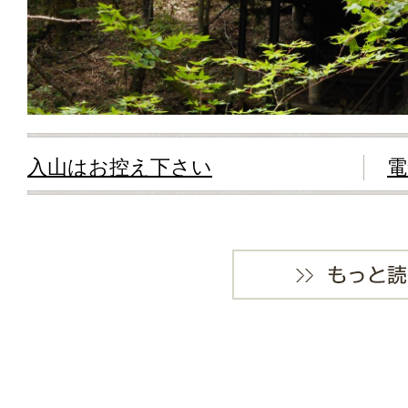
入山はお控え下さい
電