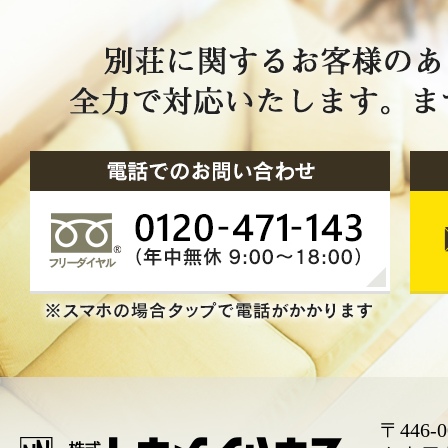
〒446-0