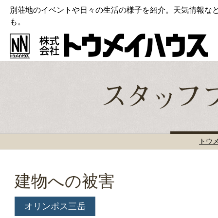
別荘地のイベントや日々の生活の様子を紹介。天気情報な
も。
トウ
建物への被害
オリンポス三岳