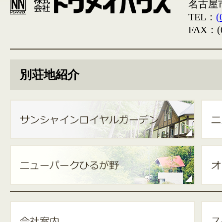
名古屋
TEL：
(
FAX：(0
別荘地紹介