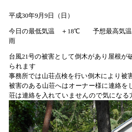
平成30年9月9日（日）
今日の最低気温 ＋18℃ 予想最高気
雨
台風21号の被害として倒木があり屋根が
られます
事務所では山荘点検を行い倒木により被
被害のある山荘へはオーナー様に連絡を
荘は連絡を入れていませんので気になる