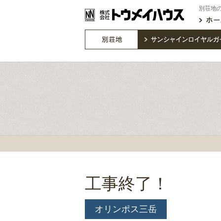
別荘地
工事終了！
オリンポス三岳