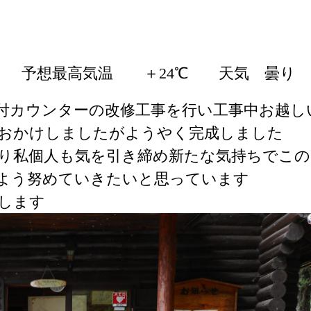
℃ 予想最高気温 ＋24℃ 天気 曇り
付カウンターの改修工事を行い工事中お越し
おかけしましたがようやく完成しました
り私個人も気を引き締め新たな気持ちでこの
よう努めていきたいと思っています
します