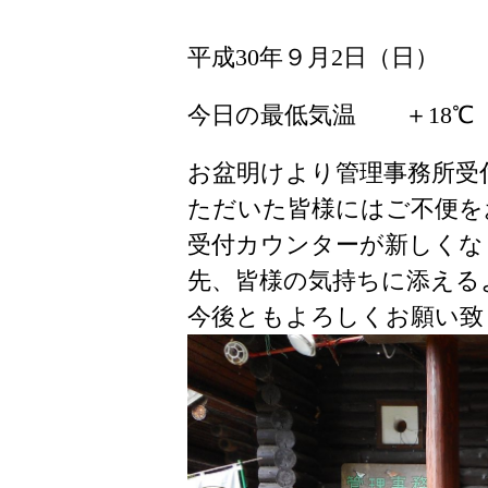
平成30年９月2日（日）
今日の最低気温 ＋18
お盆明けより管理事務所受
ただいた皆様にはご不便を
受付カウンターが新しくな
先、皆様の気持ちに添える
今後ともよろしくお願い致