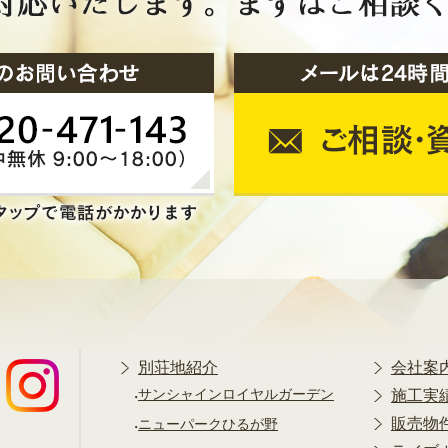
別荘地紹介
会社案
サンシャインロイヤルガーデン
施工実
販売物
ニューパークひるが野