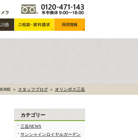
HOME ＞
スタッフブログ
＞
オリンポス三岳
カテゴリー
三岳NEWS
サンシャインロイヤルガーデン