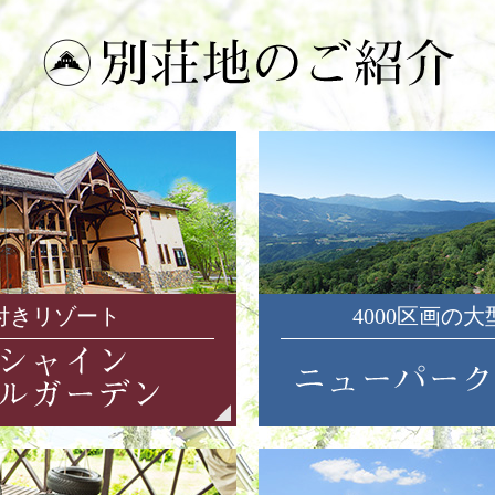
付きリゾート
4000区画の