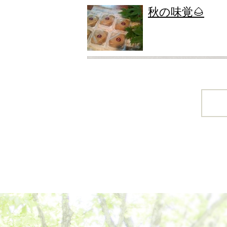
秋の味覚🌰