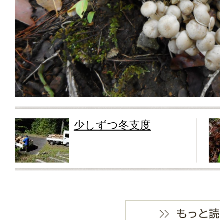
少しずつ冬支度