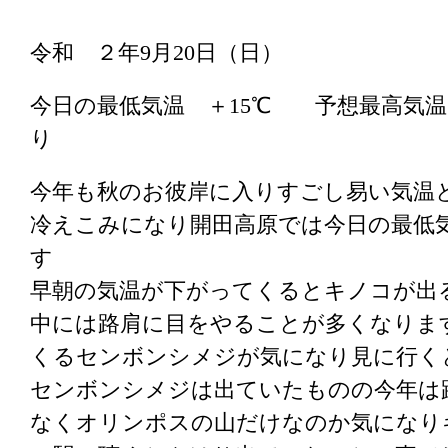
令和 ２年9月20日（日）
今日の最低気温 ＋15℃ 予想最高気温
り
今年も秋のお彼岸に入りすごし易い気温
冷えこみになり開田高原では今日の最低気
す
早朝の気温が下がってくるとキノコが出
中には路肩に目をやることが多くなりま
くるセンボンシメジが気になり見に行く
センボンシメジは出ていたものの今年は
なくオリンポスの山だけなのか気になり