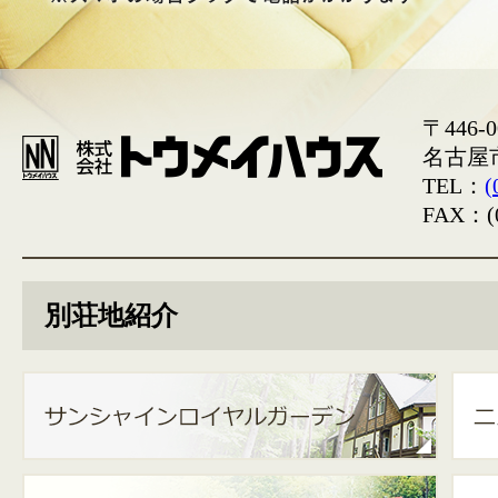
〒446-0
名古屋
TEL：
(
FAX：(0
別荘地紹介