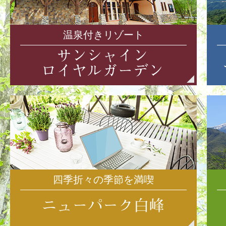
温泉付きリゾート
四季折々の季節を満喫