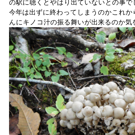
の駅に聴くとやはり出ていないとの事で
今年は出ずに終わってしまうのかこれか
んにキノコ汁の振る舞いが出来るのか気