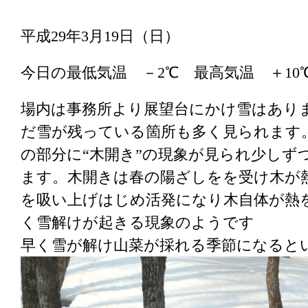
平成29年3月19日（日）
今日の最低気温 －2℃ 最高気温 ＋10
場内は事務所より展望台にかけ雪はあり
だ雪が残っている箇所も多く見られます
の部分に“木開き”の現象が見られ少しず
ます。木開きは春の陽ざしをを受け木が
を吸い上げはじめ活発になり木自体が熱
く雪解けが起きる現象のようです
早く雪が解け山菜が採れる季節になると