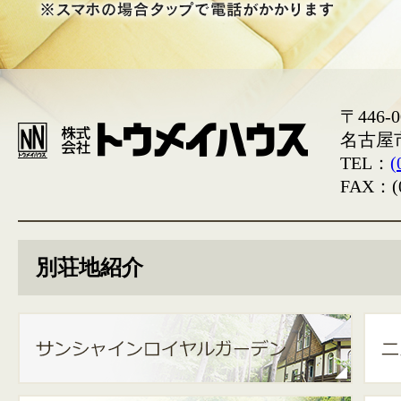
〒446-0
名古屋
TEL：
(
FAX：(0
別荘地紹介