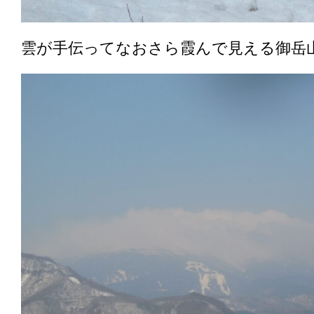
雲が手伝ってなおさら霞んで見える御岳