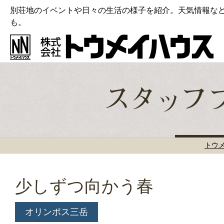
別荘地のイベントや日々の生活の様子を紹介。天気情報な
も。
トウ
少しずつ向かう春
オリンポス三岳