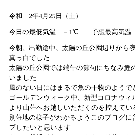
令和 2年4月25日（土）
今日の最低気温 －1℃ 予想最高気温
今朝、出勤途中、太陽の丘公園辺りから
真っ白でした
太陽の丘公園では端午の節句にちなみ鯉
いました
風のない日にはまるで魚の干物のようで
ゴールデンウィーク中、新型コロナウィ
より山荘へお越しいただくのを控えてい
別荘地の様子がわかるようこのブログに
プしたいと思います