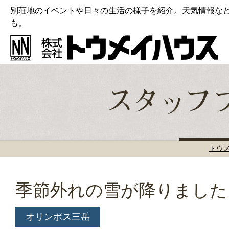
別荘地のイベントや日々の生活の様子を紹介。天気情報な
も。
トウ
季節外れの雪が降りました
オリンポス三岳