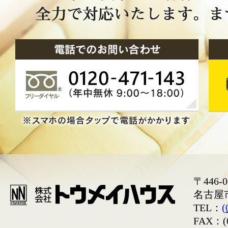
〒446-0
名古屋
TEL：
(
FAX：(0