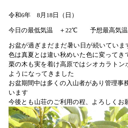
令和6年 8月18日（日）
今日の最低気温 ＋22℃ 予想最高気温
お盆が過ぎまだまだ暑い日が続いていま
色は真夏とは違い秋めいた色に変ってき
栗の木も実を着け高原ではシオカラトン
ようになってきました
お盆期間中は多くの入山者があり管理事
います
今後とも山荘のご利用の程、よろしくお