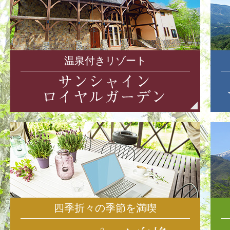
温泉付きリゾート
四季折々の季節を満喫