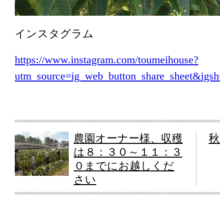
インスタグラム
https://www.instagram.com/toumeihouse?
utm_source=ig_web_button_share_sheet&i
農園オーナー様、収穫
秋
は８：３０～１１：３
０までにお越しくだ
さい