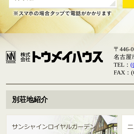
〒446-0
名古屋
TEL：
(
FAX：(0
別荘地紹介