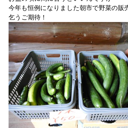
今年も恒例になりました朝市で野菜の販売を
乞うご期待！