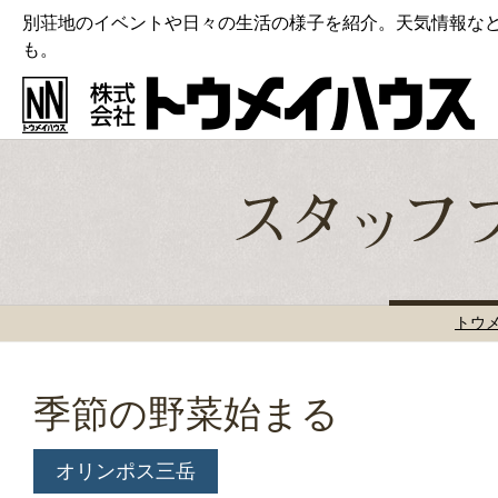
別荘地のイベントや日々の生活の様子を紹介。天気情報な
も。
トウ
季節の野菜始まる
オリンポス三岳