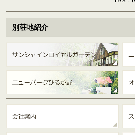
FAX：(0
別荘地紹介