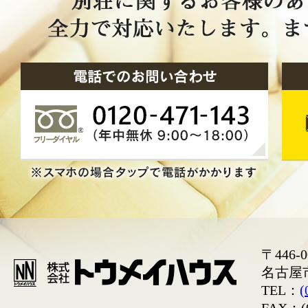
〒446-0
名古屋
TEL：
(