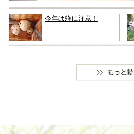
今年は蜂に注意！