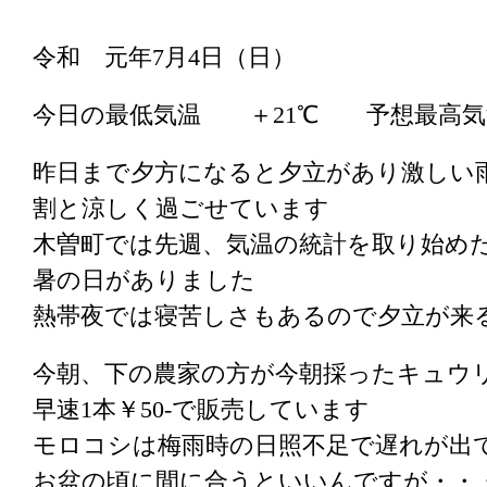
令和 元年7月4日（日）
今日の最低気温 ＋21℃ 予想最高
昨日まで夕方になると夕立があり激しい
割と涼しく過ごせています
木曽町では先週、気温の統計を取り始めた
暑の日がありました
熱帯夜では寝苦しさもあるので夕立が来
今朝、下の農家の方が今朝採ったキュウ
早速1本￥50-で販売しています
モロコシは梅雨時の日照不足で遅れが出
お盆の頃に間に合うといいんですが・・