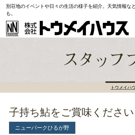
別荘地のイベントや日々の生活の様子を紹介。天気情報な
も。
トウメイハ
子持ち鮎をご賞味ください
ニューパークひるが野