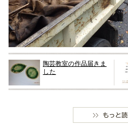
陶芸教室の作品届きま
した