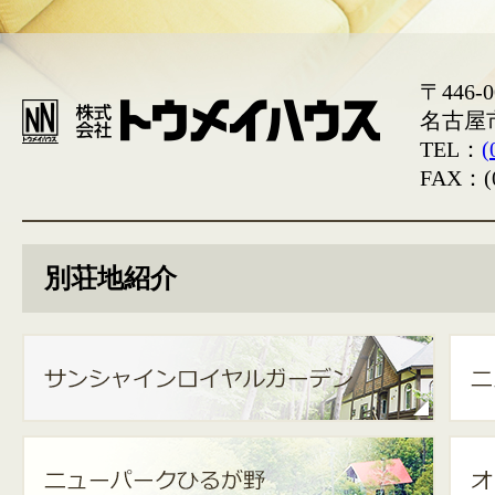
〒446-0
名古屋
TEL：
(
FAX：(0
別荘地紹介