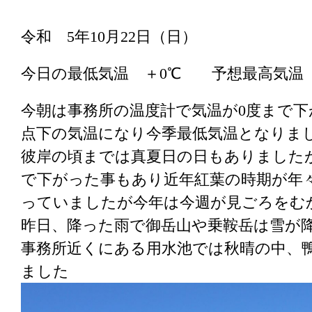
令和 5年10月22日（日）
今日の最低気温 ＋0℃ 予想最高気温
今朝は事務所の温度計で気温が0度まで
点下の気温になり今季最低気温となりま
彼岸の頃までは真夏日の日もありました
で下がった事もあり近年紅葉の時期が年々
っていましたが今年は今週が見ごろをむ
昨日、降った雨で御岳山や乗鞍岳は雪が
事務所近くにある用水池では秋晴の中、
ました