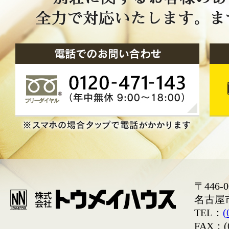
〒446-0
名古屋
TEL：
(
FAX：(0