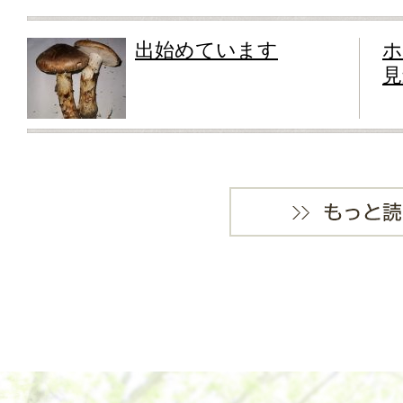
出始めています
ホ
見