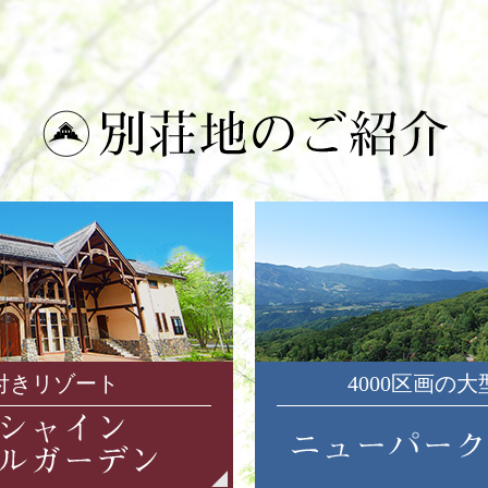
付きリゾート
4000区画の