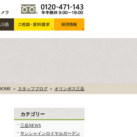
HOME ＞
スタッフブログ
＞
オリンポス三岳
カテゴリー
三岳NEWS
サンシャインロイヤルガーデン