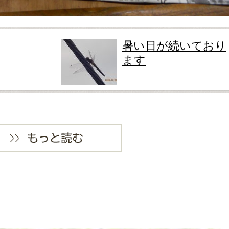
暑い日が続いており
ます