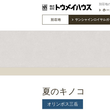
別荘地
夏のキノコ
オリンポス三岳