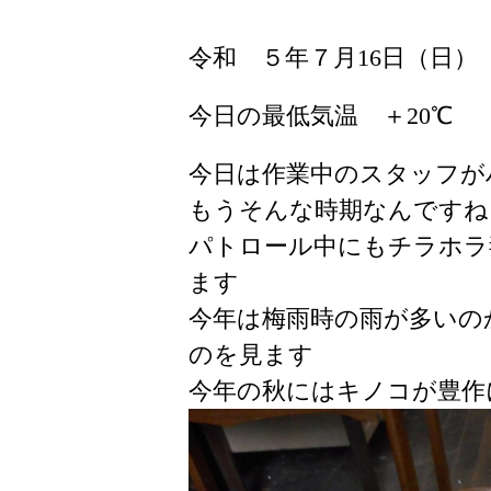
令和 ５年７月16日（日）
今日の最低気温 ＋20℃
今日は作業中のスタッフが
もうそんな時期なんですね
パトロール中にもチラホラ
ます
今年は梅雨時の雨が多いの
のを見ます
今年の秋にはキノコが豊作