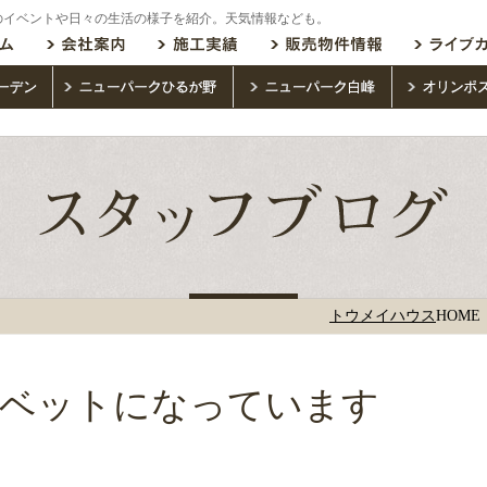
のイベントや日々の生活の様子を紹介。天気情報なども。
トウメイハウス
HOME
ーベットになっています