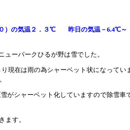
０
）の気温２．３℃
昨日の気温－6.4
℃
～
ニューパークひるが野は雪でした。
もり現在は雨の為シャーベット状になってい
。
圧雪がシャーベット化していますので除雪車
きます。