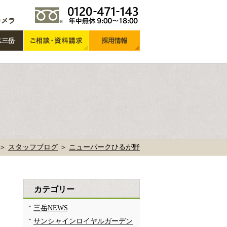
 ＞
スタッフブログ
＞
ニューパークひるが野
カテゴリー
三岳NEWS
サンシャインロイヤルガーデン