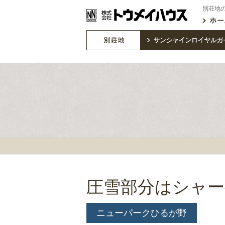
別荘地
圧雪部分はシャ
ニューパークひるが野