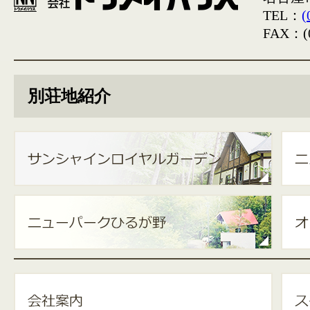
TEL：
(
FAX：(0
別荘地紹介