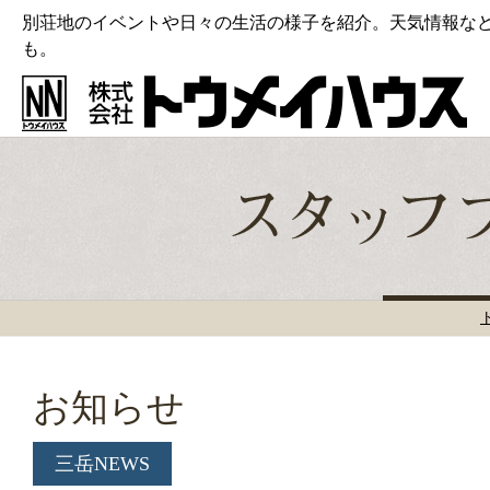
別荘地のイベントや日々の生活の様子を紹介。天気情報な
も。
お知らせ
三岳NEWS