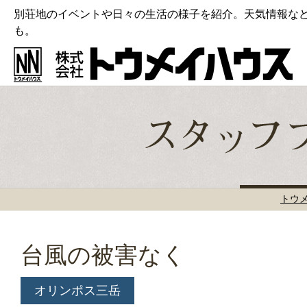
別荘地のイベントや日々の生活の様子を紹介。天気情報な
も。
トウ
台風の被害なく
オリンポス三岳