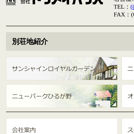
TEL：
(
FAX：(0
別荘地紹介