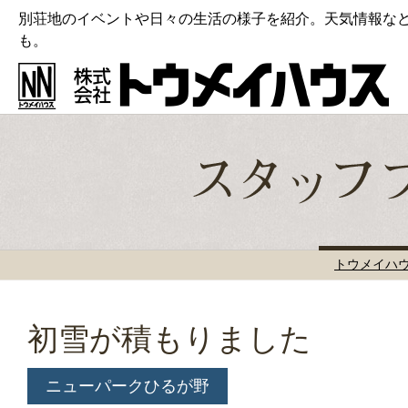
別荘地のイベントや日々の生活の様子を紹介。天気情報な
も。
トウメイハ
初雪が積もりました
ニューパークひるが野