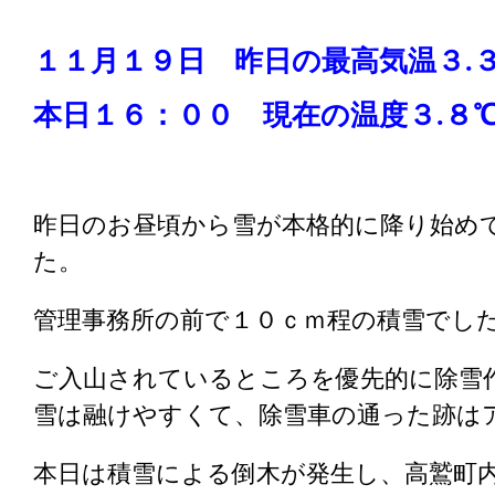
１１月１９日 昨日の最高気温３
本日１６：００ 現在の温度３.８
昨日のお昼頃から雪が本格的に降り始め
た。
管理事務所の前で１０ｃｍ程の積雪でし
ご入山されているところを優先的に除雪
雪は融けやすくて、除雪車の通った跡は
本日は積雪による倒木が発生し、高鷲町