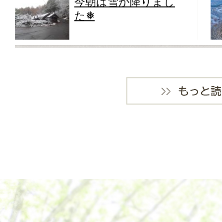
今朝は雪が降りまし
た❅