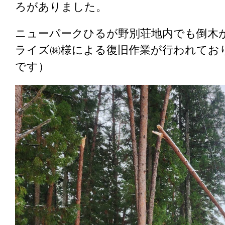
ろがありました。
ニューパークひるが野別荘地内でも倒木
ライズ㈱様による復旧作業が行われてお
です）