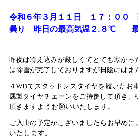
令和６年３月１１日 １７：００ 
曇り
昨日の
最高気温２.８
℃ 最
昨夜は冷え込みが厳しくてとても寒かっ
は除雪が完了しておりますが日陰にはま
４WDでスタッドレスタイヤを履いたお
属製タイヤチェーンをご持参して頂き、
頂きますようお願いいたします。
ご入山の予定がございましたらお早めに
いたします。