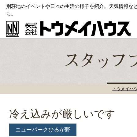
別荘地のイベントや日々の生活の様子を紹介。天気情報な
も。
トウメイハ
冷え込みが厳しいです
ニューパークひるが野