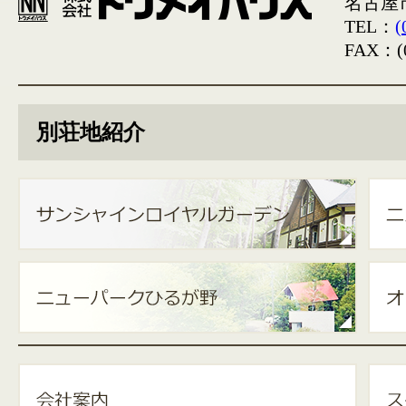
名古屋
TEL：
(
FAX：(0
別荘地紹介