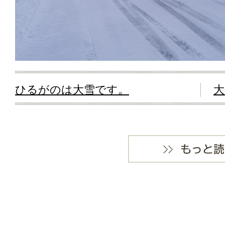
ひるがのは大雪です。
大