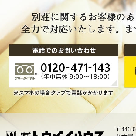
〒446-0