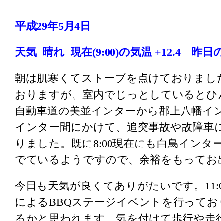
平成29年5月4日
天気 晴れ
現在(9:00)の気温 +12.4
昨日の気温
朝は肌寒くてストーブを点けておりまし
おりますが、室内でじっとしているとひ
自動車道の美並インターから郡上八幡イ
インター間にかけて、追突事故や故障車
りました。既に8:00現在にも白鳥イン
でているようですので、余裕をもってお
今日も天気が良くてありがたいです。11:
によるBBQステージイベントを行って
るかと思われます。気を付けて歩行や走