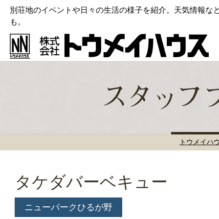
別荘地のイベントや日々の生活の様子を紹介。天気情報な
も。
トウメイハ
タケダバーベキュー
ニューパークひるが野