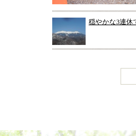
穏やかな3連休