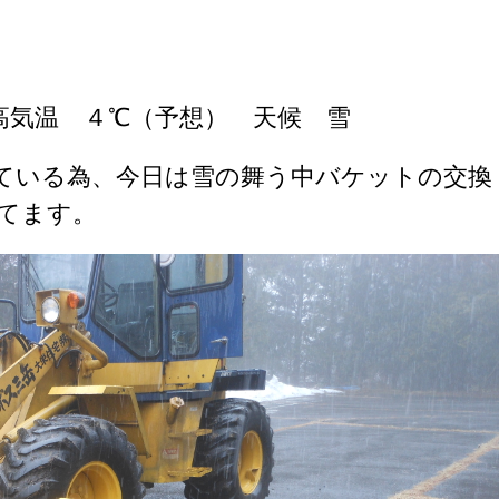
高気温 ４℃（予想） 天候 雪
ている為、今日は雪の舞う中バケットの交換
てます。