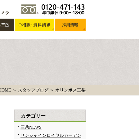
HOME ＞
スタッフブログ
＞
オリンポス三岳
カテゴリー
三岳NEWS
サンシャインロイヤルガーデン