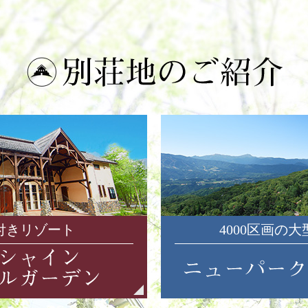
付きリゾート
4000区画の