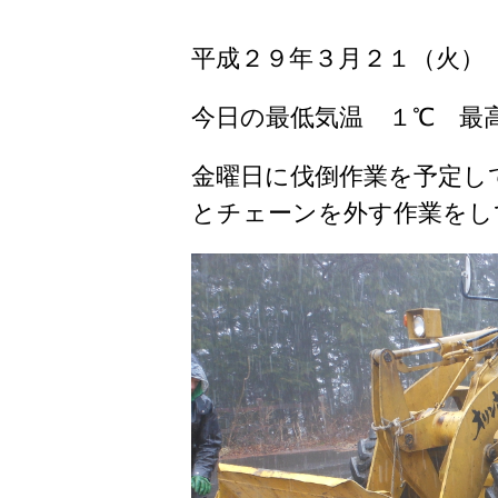
平成２９年３月２１（火）
今日の最低気温 １℃ 最
金曜日に伐倒作業を予定し
とチェーンを外す作業をし