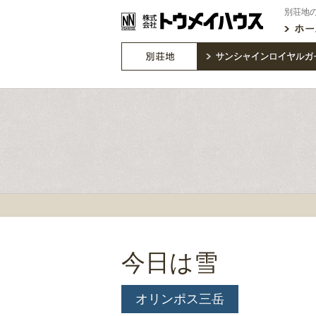
別荘地
今日は雪
オリンポス三岳