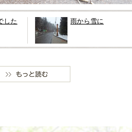
でした
雨から雪に