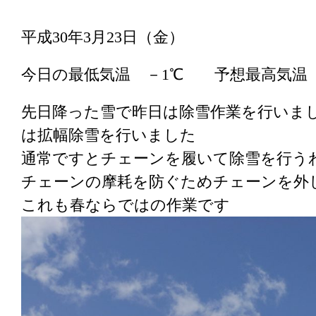
平成30年3月23日（金）
今日の最低気温 －1℃ 予想最高気温
先日降った雪で昨日は除雪作業を行いま
は拡幅除雪を行いました
通常ですとチェーンを履いて除雪を行う
チェーンの摩耗を防ぐためチェーンを外
これも春ならではの作業です