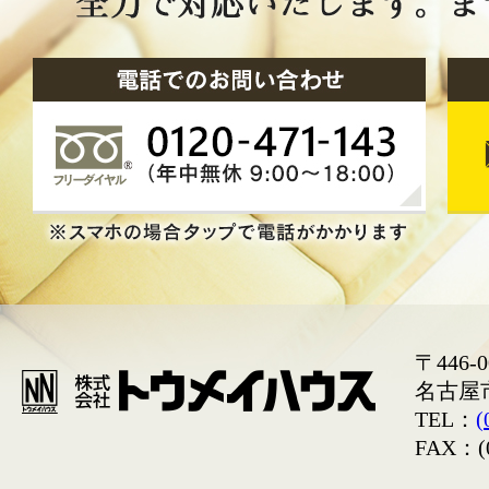
〒446-0
名古屋
TEL：
(
FAX：(0