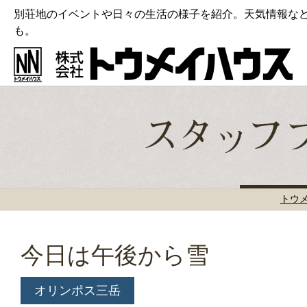
別荘地のイベントや日々の生活の様子を紹介。天気情報な
も。
トウ
今日は午後から雪
オリンポス三岳