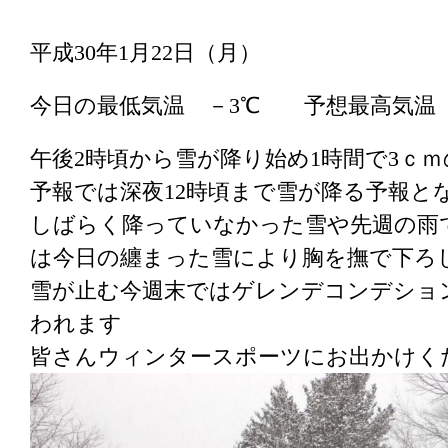
平成30年1月22日（月）
今日の最低気温 －3℃ 予想最高気温
午後2時頃から雪が降り始め1時間で3ｃ
予報では深夜12時頃まで雪が降る予報と
しばらく降っていなかった雪や先週の雨
は今日の纏まった雪により胸を撫で下ろ
雪が止む今週末ではゲレンデコンデショ
われます
皆さんウィンタースポーツにお出かけく