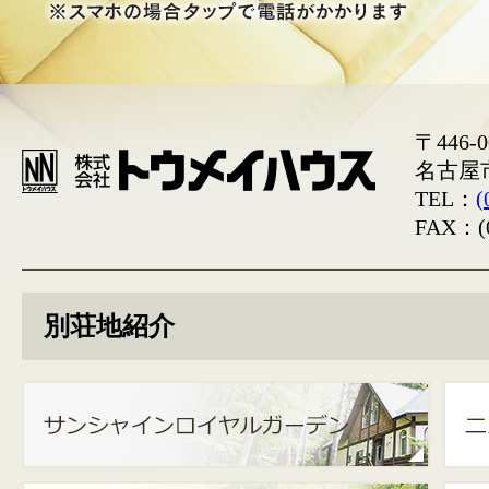
〒446-0
名古屋
TEL：
(
FAX：(0
別荘地紹介