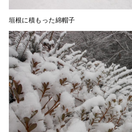
垣根に積もった綿帽子