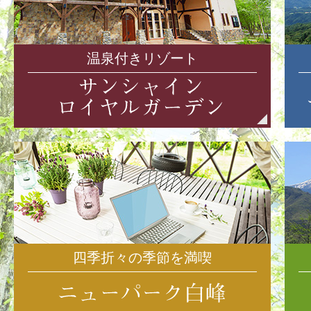
温泉付きリゾート
四季折々の季節を満喫