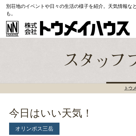
別荘地のイベントや日々の生活の様子を紹介。天気情報な
も。
トウ
今日はいい天気！
オリンポス三岳