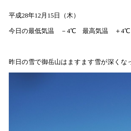
平成28年12月15日（木）
今日の最低気温 －4℃ 最高気温 ＋4
昨日の雪で御岳山はますます雪が深くな