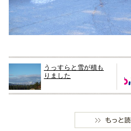
うっすらと雪が積も
りました