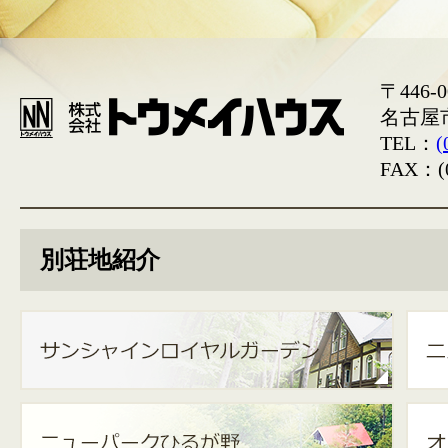
〒446-0
名古屋
TEL：
(
FAX：(0
別荘地紹介