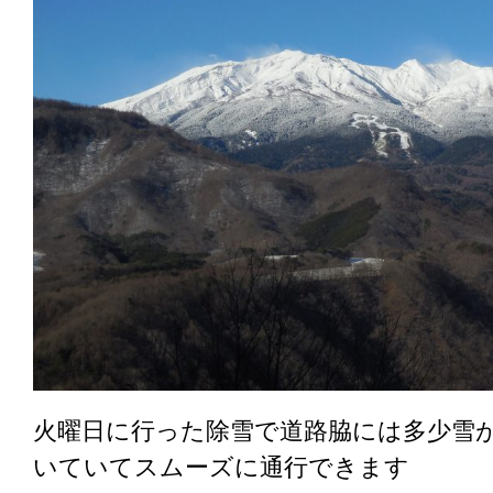
火曜日に行った除雪で道路脇には多少雪
いていてスムーズに通行できます