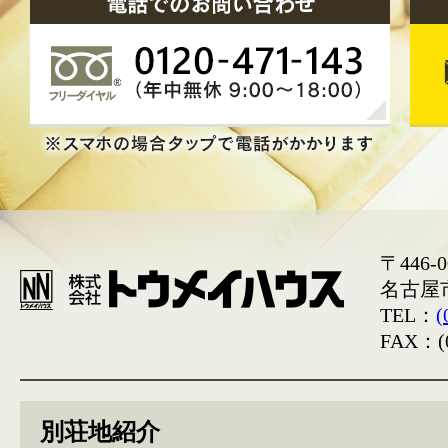
〒446-0
名古屋
TEL：
(
FAX：(0
別荘地紹介