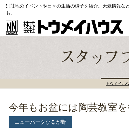
別荘地のイベントや日々の生活の様子を紹介。天気情報な
も。
トウメイハ
今年もお盆には陶芸教室を
ニューパークひるが野