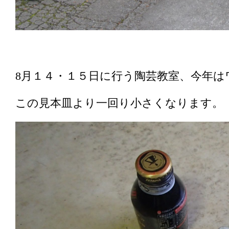
8月１４・１５日に行う陶芸教室、今年
この見本皿より一回り小さくなります。