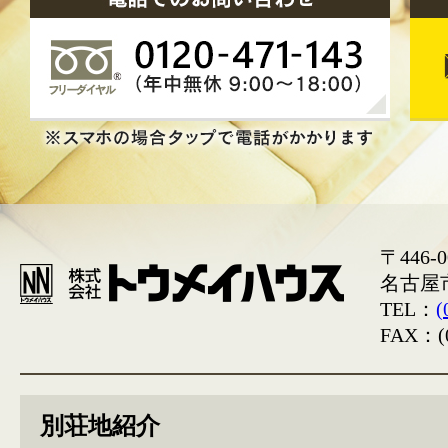
〒446-0
名古屋
TEL：
(
FAX：(0
別荘地紹介