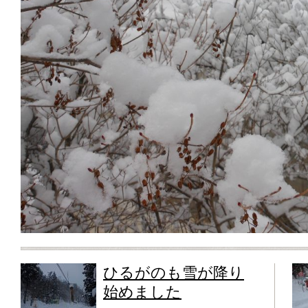
ひるがのも雪が降り
始めました