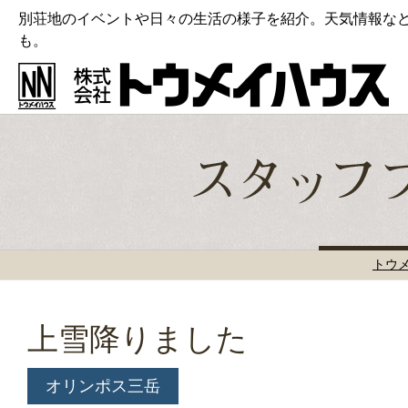
別荘地のイベントや日々の生活の様子を紹介。天気情報な
も。
トウ
上雪降りました
オリンポス三岳