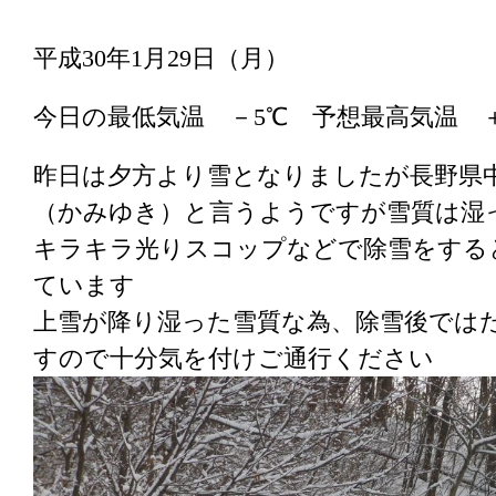
平成30年1月29日（月）
今日の最低気温 －5℃ 予想最高気温 
昨日は夕方より雪となりましたが長野県
（かみゆき）と言うようですが雪質は湿
キラキラ光りスコップなどで除雪をする
ています
上雪が降り湿った雪質な為、除雪後では
すので十分気を付けご通行ください