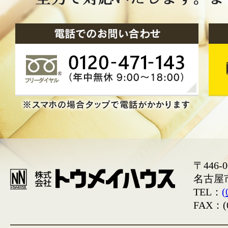
〒446-0
名古屋
TEL：
(
FAX：(0