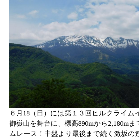
６月18（日）には第１３回ヒルクライム
御嶽山を舞台に、標高890mから2,180
ムレース！中盤より最後まで続く激坂の