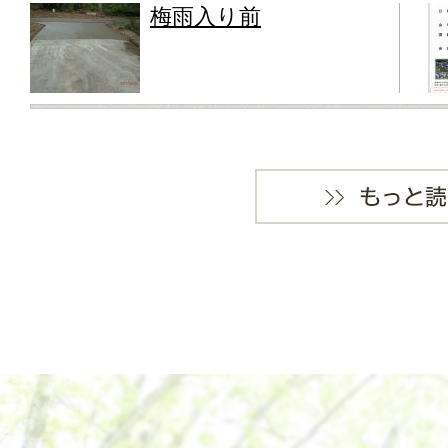
梅雨入り前