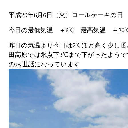
平成29年6月6日（火）ロールケーキの日
今日の最低気温 ＋6℃ 最高気温 ＋20
昨日の気温より今日は2℃ほど高く少し
田高原では氷点下3℃まで下がったよう
のお世話になっています