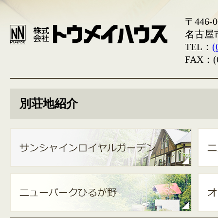
〒446-0
名古屋
TEL：
(
FAX：(0
別荘地紹介