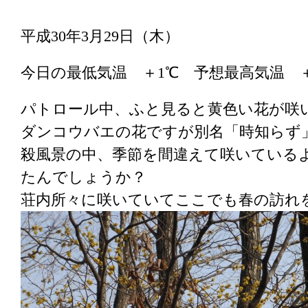
平成30年3月29日（木）
今日の最低気温 ＋1℃ 予想最高気温 
パトロール中、ふと見ると黄色い花が咲
ダンコウバエの花ですが別名「時知らず
殺風景の中、季節を間違えて咲いている
たんでしょうか？
荘内所々に咲いていてここでも春の訪れ