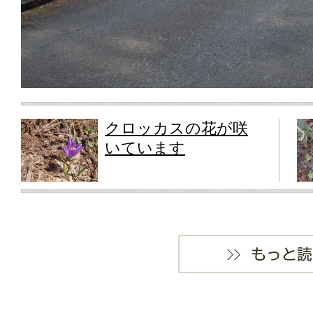
クロッカスの花が咲
いています