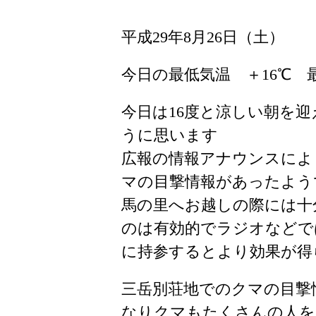
平成29年8月26日（土）
今日の最低気温 ＋16℃ 
今日は16度と涼しい朝を
うに思います
広報の情報アナウンスによ
マの目撃情報があったよう
馬の里へお越しの際には十
のは有効的でラジオなどで
に持参するとより効果が得
三岳別荘地でのクマの目撃
なりクマもたくさんの人を