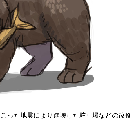
起こった地震により崩壊した駐車場などの改