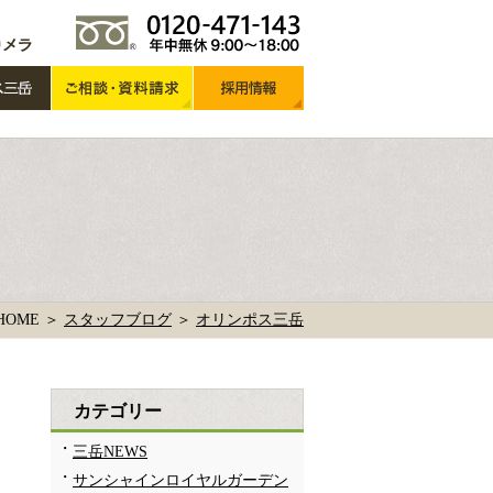
HOME ＞
スタッフブログ
＞
オリンポス三岳
カテゴリー
三岳NEWS
サンシャインロイヤルガーデン