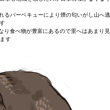
れるバーベキューにより煙の匂いがし山へ
す
なり食べ物が豊富にあるので里へはあまり見
ます