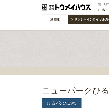
別荘地
ニューパークひる
ひるがのNEWS