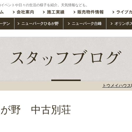
のイベントや日々の生活の様子を紹介。天気情報なども。
トウメイハウス
が野 中古別荘