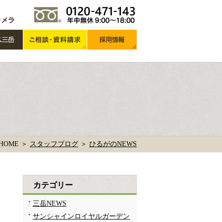
HOME ＞
スタッフブログ
＞
ひるがのNEWS
カテゴリー
三岳NEWS
サンシャインロイヤルガーデン