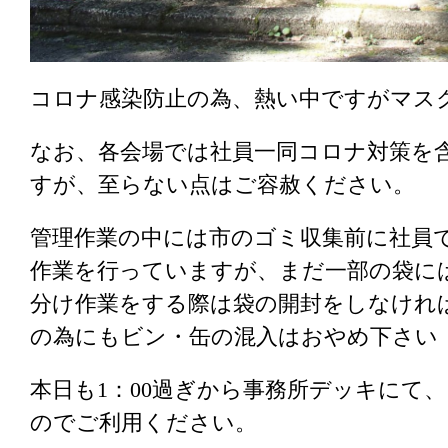
コロナ感染防止の為、熱い中ですがマス
なお、各会場では社員一同コロナ対策を
すが、至らない点はご容赦ください。
管理作業の中には市のゴミ収集前に社員
作業を行っていますが、まだ一部の袋に
分け作業をする際は袋の開封をしなけれ
の為にもビン・缶の混入はおやめ下さい
本日も1：00過ぎから事務所デッキにて
のでご利用ください。