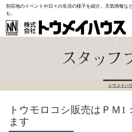
別荘地のイベントや日々の生活の様子を紹介。天気情報な
も。
トウメイハ
トウモロコシ販売はＰＭ1：
ます