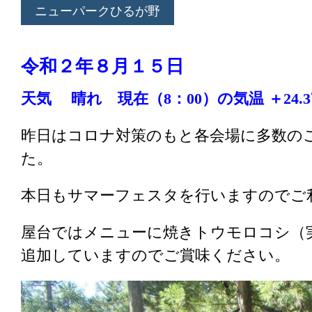
ニューパークひるが野
令和２
年８
月１５
日
天気 晴れ
現在（8
：00
）の気温 ＋24.
昨日はコロナ対策のもと各会場に多数の
た。
本日もサマーフェスタを行いますのでご
屋台ではメニューに焼きトウモロコシ（
追加していますのでご賞味ください。