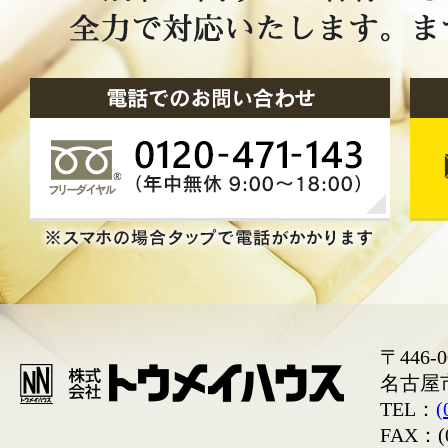
〒446-0
名古屋
TEL：
(
FAX：(0