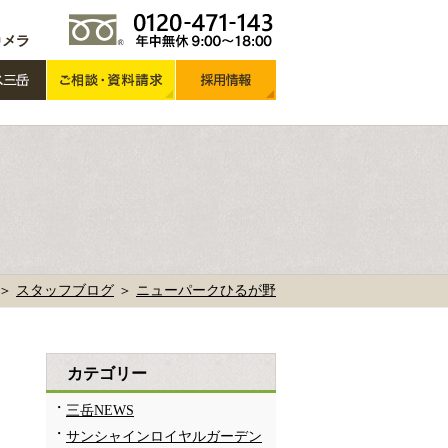
 ＞
スタッフブログ
＞
ニューパークひるが野
カテゴリー
三岳NEWS
サンシャインロイヤルガーデン