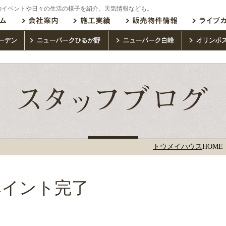
のイベントや日々の生活の様子を紹介。天気情報なども。
トウメイハウス
HOME
ペイント完了