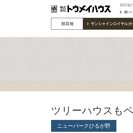
別荘地
ツリーハウスも
ニューパークひるが野