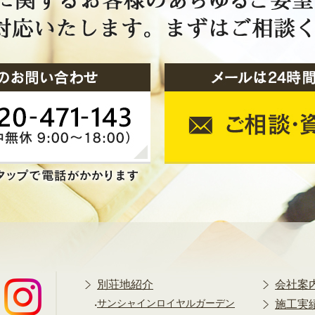
別荘地紹介
会社案
サンシャインロイヤルガーデン
施工実