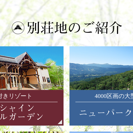
付きリゾート
4000区画の