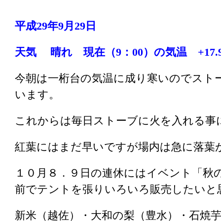
平成29年9月29
日
天気 晴れ
現在（9：00）の気温 +17.9 
今朝は一桁台の気温に成り寒いのでスト
います。
これからは毎日ストーブに火を入れる事
紅葉にはまだ早いですが場内は急に落葉
１０月８．９日の連休にはイベント「秋
前でテントを張りいろいろ販売したいと
新米（越佐）・大和の梨（豊水）・石焼