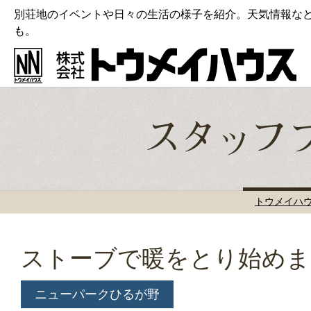
別荘地のイベントや日々の生活の様子を紹介。天気情報な
も。
トウメイハ
ストーブで暖をとり始めま
ニューパークひるが野