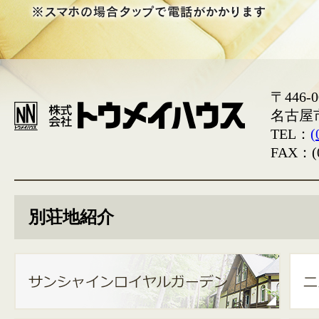
〒446-0
名古屋
TEL：
(
FAX：(0
別荘地紹介