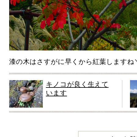
漆の木はさすがに早くから紅葉しますね＼
キノコが良く生えて
います