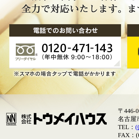
〒446-0
名古屋
TEL：
(
FAX：(0