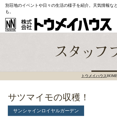
別荘地のイベントや日々の生活の様子を紹介。天気情報な
も。
トウメイハウス
HOM
サツマイモの収穫！
サンシャインロイヤルガーデン