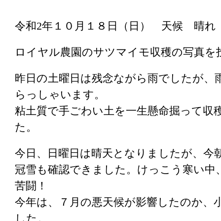
令和2年１０月１８日（日） 天候 晴れ
ロイヤル農園のサツマイモ収穫の写真を
昨日の土曜日は残念ながら雨でしたが、
らっしゃいます。
粘土質で手ごわい土を一生懸命掘って収
た。
今日、日曜日は晴天となりましたが、今
冠雪も確認できました。けっこう寒い中
苦闘！
今年は、７月の悪天候が影響したのか、
した。