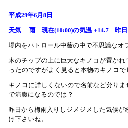
平成29年6月8日
天気 雨
現在(10:00)の気温 +14.7 昨日の
場内をパトロール中薮の中で不思議なオ
木のチップの上に巨大なキノコが置かれ
ったのですがよく見ると本物のキノコで
キノコに詳しくないので名前など分りま
で満腹になるのでは？
昨日から梅雨入りしジメジメした気候が
け下さいね。