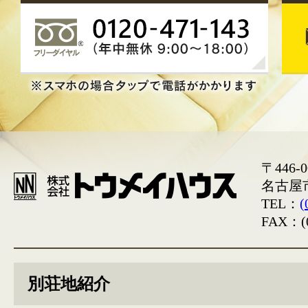
〒446-0
名古屋
TEL：
(
FAX：(0
別荘地紹介