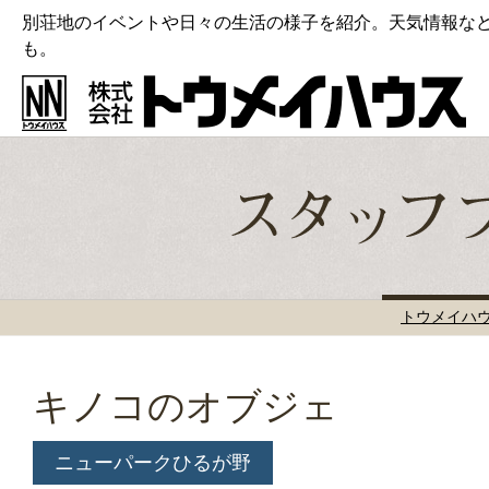
別荘地のイベントや日々の生活の様子を紹介。天気情報な
も。
トウメイハ
キノコのオブジェ
ニューパークひるが野