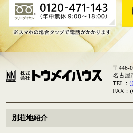
〒446-0
名古屋
TEL：
(
FAX：(0
別荘地紹介