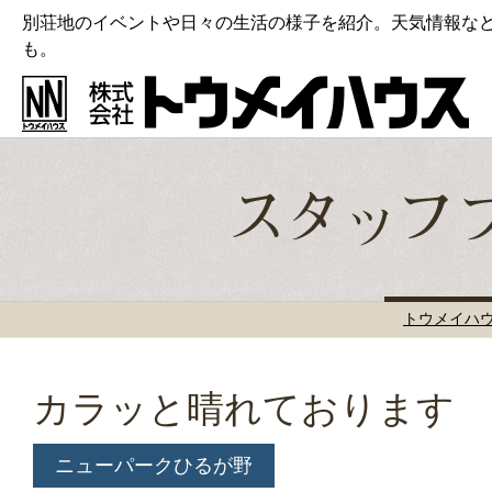
別荘地のイベントや日々の生活の様子を紹介。天気情報な
も。
トウメイハ
カラッと晴れております
ニューパークひるが野