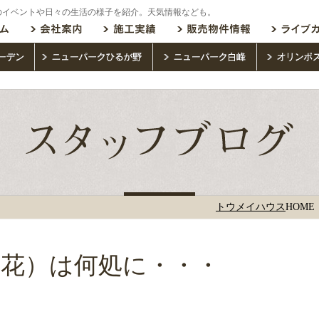
のイベントや日々の生活の様子を紹介。天気情報なども。
トウメイハウス
HOME
花）は何処に・・・