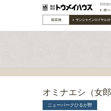
別荘地
オミナエシ（女郎
ニューパークひるが野