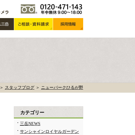
 ＞
スタッフブログ
＞
ニューパークひるが野
カテゴリー
三岳NEWS
サンシャインロイヤルガーデン