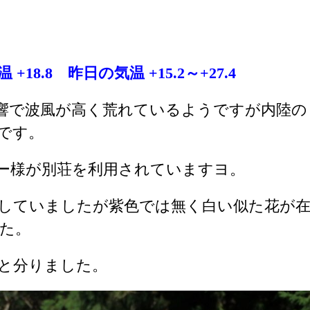
+18.8
昨日の気温 +15.2
～+27.4
影響で波風が高く荒れているようですが内陸の
です。
ー様が別荘を利用されていますヨ。
していましたが紫色では無く白い似た花が
た。
と分りました。