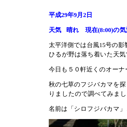
平成29年9月2日
天気 晴れ 現在(8:00)の気温 
太平洋側では台風15号の
ひるが野は落ち着いた天気
今日も５０軒近くのオーナ
秋の七草のフジバカマを探
りましたので調べてみまし
名前は「シロフジバカマ」