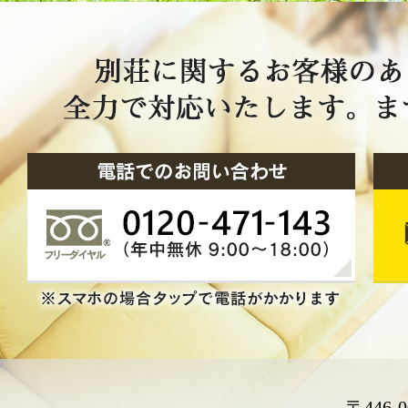
〒446-0