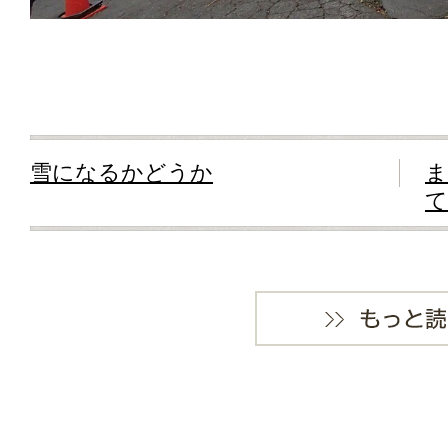
雪になるかどうか
ま
て