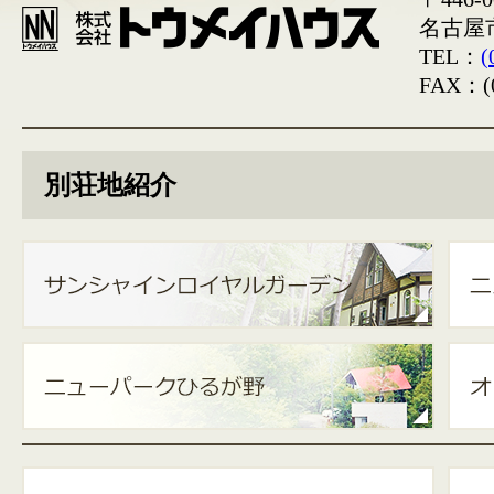
名古屋
TEL：
(
FAX：(0
別荘地紹介