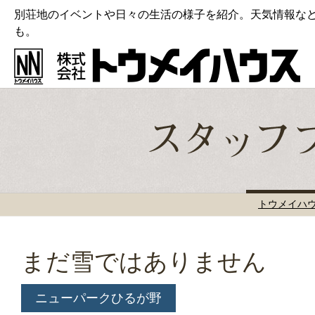
別荘地のイベントや日々の生活の様子を紹介。天気情報な
も。
トウメイハ
まだ雪ではありません
ニューパークひるが野