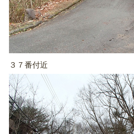
３７番付近