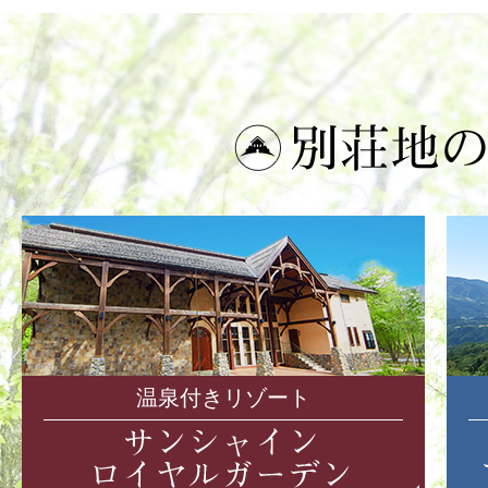
温泉付きリゾート