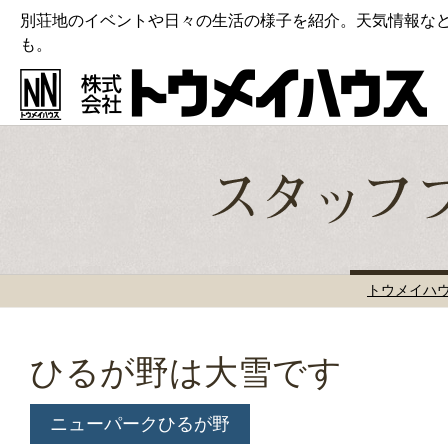
別荘地のイベントや日々の生活の様子を紹介。天気情報な
も。
トウメイハ
ひるが野は大雪です
ニューパークひるが野