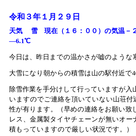
令和３
年１
月２９日
天気 雪
現在（１６：００
）の気温－
―6.1℃
今日は、昨日までの温かさが嘘のような
大雪になり朝からの積雪は山の駅付近で4
除雪作業を手分けして行っていますが入
いますのでご連絡を頂いていない山荘付
性が有ります。（早めの連絡をお願い致
レス、金属製タイヤチェーンが無いオー
積もっていますので厳しい状況です。）