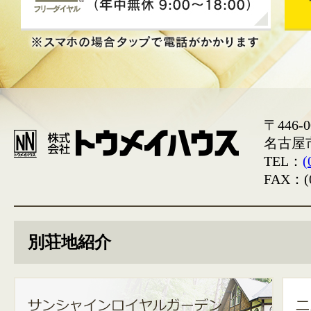
〒446-0
名古屋
TEL：
(
FAX：(0
別荘地紹介