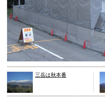
三岳は秋本番