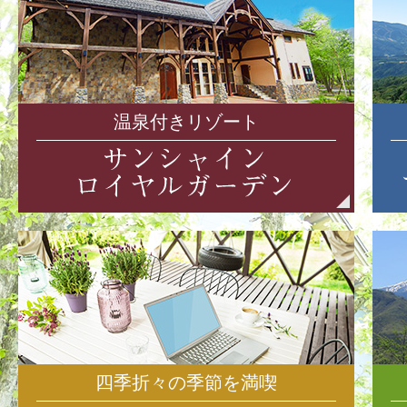
温泉付きリゾート
四季折々の季節を満喫