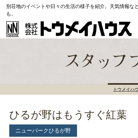
別荘地のイベントや日々の生活の様子を紹介。天気情報な
も。
トウメイハ
ひるが野はもうすぐ紅葉
ニューパークひるが野