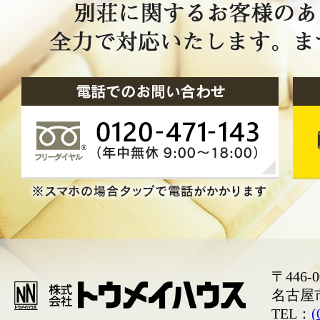
〒446-0
名古屋
TEL：
(