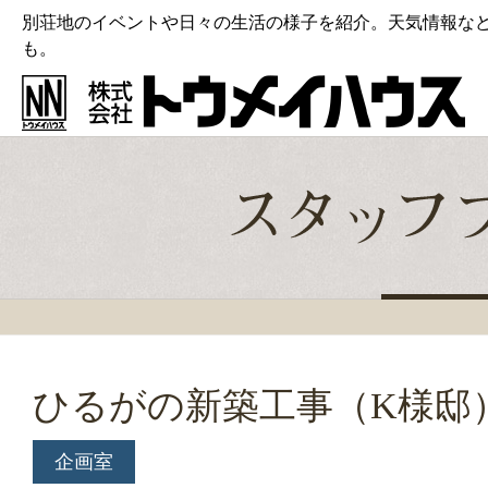
別荘地のイベントや日々の生活の様子を紹介。天気情報な
も。
ひるがの新築工事（K様邸
企画室