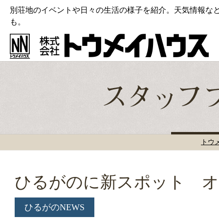
別荘地のイベントや日々の生活の様子を紹介。天気情報な
も。
トウ
ひるがのに新スポット オ
ひるがのNEWS