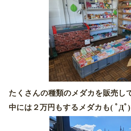
たくさんの種類のメダカを販売し
中には２万円もするメダカも( ﾟДﾟ)