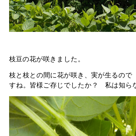
枝豆の花が咲きました。
枝と枝との間に花が咲き、実が生るので
すね。皆様ご存じでしたか？ 私は知ら