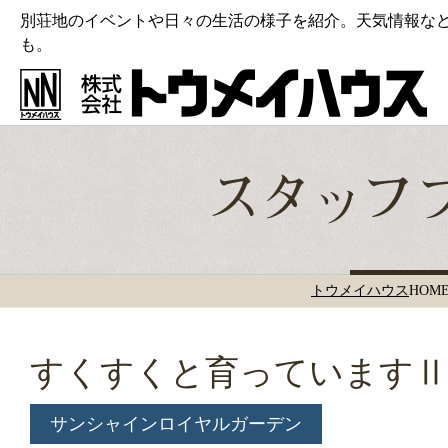
別荘地のイベントや日々の生活の様子を紹介。天気情報な
も。
トウメイハウス
HOM
すくすくと育っていますⅡ
サンシャインロイヤルガーデン