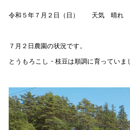
令和５年７月２日（日） 天気 晴れ
７月２日農園の状況です。
とうもろこし・枝豆は順調に育っていま